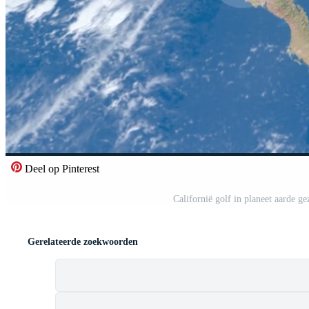
Deel op Pinterest
Californië golf in planeet aarde ge
Gerelateerde zoekwoorden