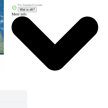
Pro Standard Licentie
Wat is dit?
Meer info