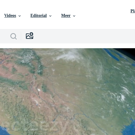
P
Videos
Editorial
Meer