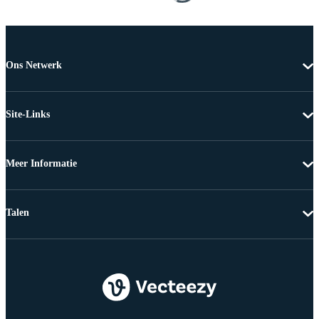
Ons Netwerk
Site-Links
Meer Informatie
Talen