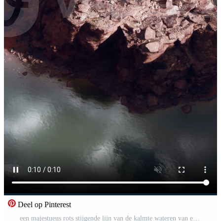
Deel op Pinterest
een majestueus rots stijgende lijn van de kalmte wateren van een meer Pro Video