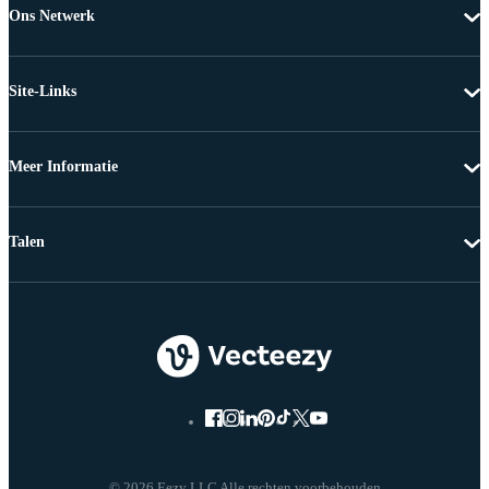
Ons Netwerk
Site-Links
Meer Informatie
Talen
© 2026 Eezy LLC Alle rechten voorbehouden