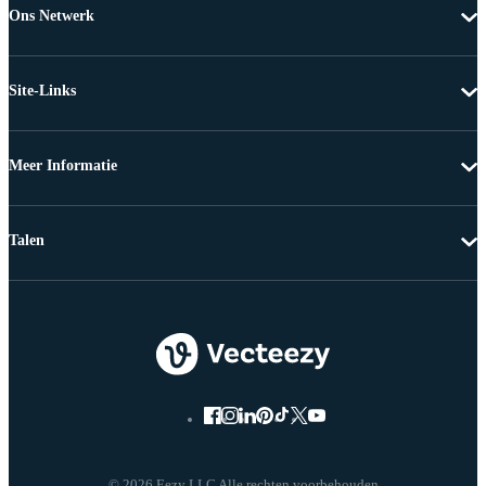
Ons Netwerk
Site-Links
Meer Informatie
Talen
© 2026 Eezy LLC Alle rechten voorbehouden