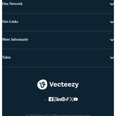
Ons Netwerk
Site-Links
Meer Informatie
Talen
© 2026 Eezy LLC Alle rechten voorbehouden