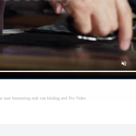
 naar besnoeiing stuk van kleding stof Pro Video