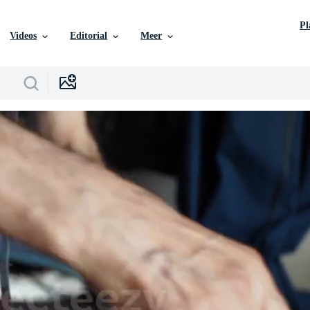
P
Videos
Editorial
Meer