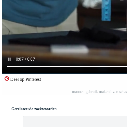
Deel op Pinterest
mannen gebruik makend van schaar
Gerelateerde zoekwoorden