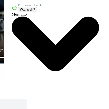
Pro Standard Licentie
Wat is dit?
Meer info