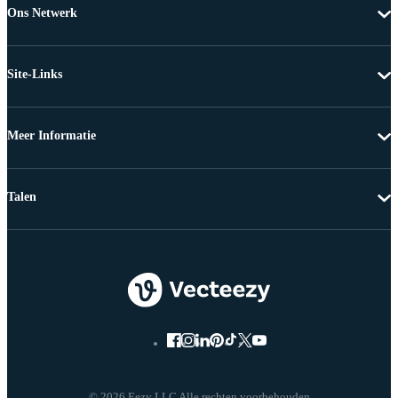
Ons Netwerk
Site-Links
Meer Informatie
Talen
© 2026 Eezy LLC Alle rechten voorbehouden