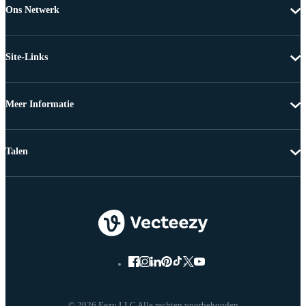
Ons Netwerk
Site-Links
Meer Informatie
Talen
© 2026 Eezy LLC Alle rechten voorbehouden