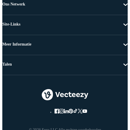
Ons Netwerk
Site-Links
Meer Informatie
Talen
© 2026 Eezy LLC Alle rechten voorbehouden