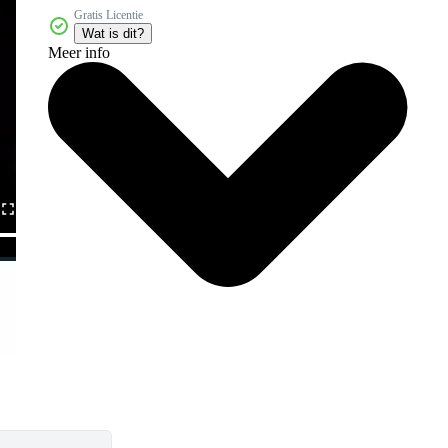
Gratis Licentie
Wat is dit?
Meer info