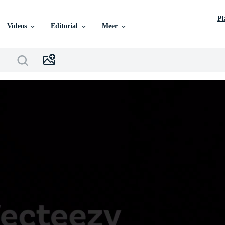
P
Videos
Editorial
Meer