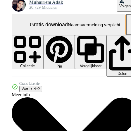
Muharrem Adak
Volgen
20.729 Middelen
Gratis download
Naamsvermelding verplicht
Collectie
Vergelijkbaar
Pin
Delen
Gratis Licentie
Wat is dit?
Meer info