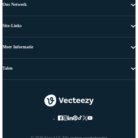
Ons Netwerk
Site-Links
Meer Informatie
Talen
© 2026 Eezy LLC Alle rechten voorbehouden