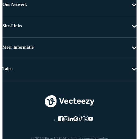
Ons Netwerk
Site-Links
Meer Informatie
Talen
© 2026 Eezy LLC Alle rechten voorbehouden