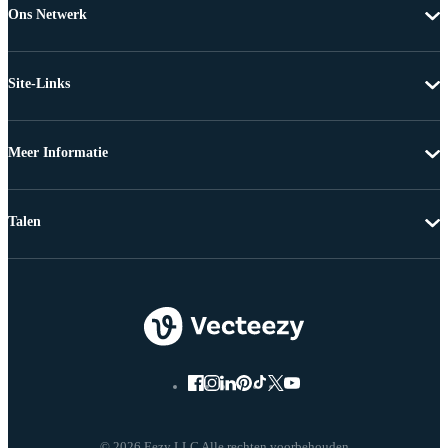
Ons Netwerk
Site-Links
Meer Informatie
Talen
© 2026 Eezy LLC Alle rechten voorbehouden