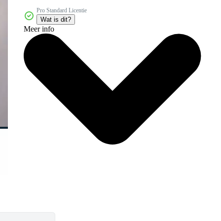
Pro Standard Licentie
Wat is dit?
Meer info