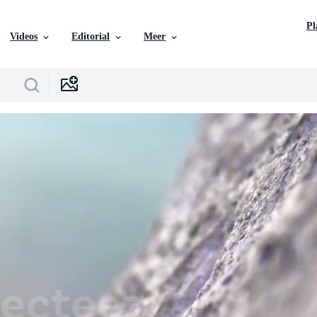
P
Videos
Editorial
Meer