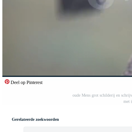
Deel op Pinterest
oude Mens grot schilderij en schrijv
met i
Gerelateerde zoekwoorden