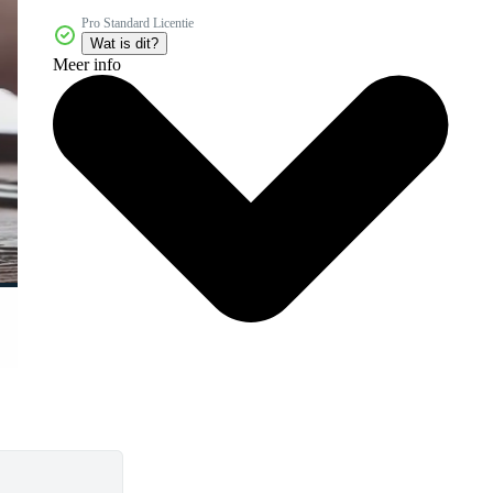
Pro Standard Licentie
Wat is dit?
Meer info