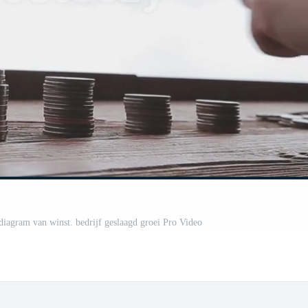
iagram van winst. bedrijf geslaagd groei Pro Video