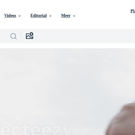
P
Videos
Editorial
Meer