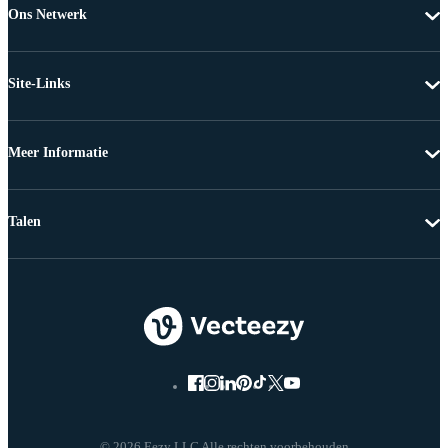
Ons Netwerk
Site-Links
Meer Informatie
Talen
© 2026 Eezy LLC Alle rechten voorbehouden