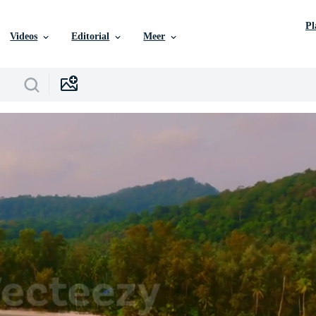
P
Videos
Editorial
Meer