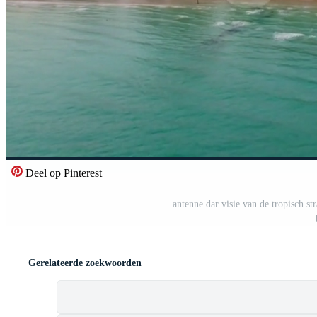
Deel op Pinterest
antenne dar visie van de tropisch s
Gerelateerde zoekwoorden