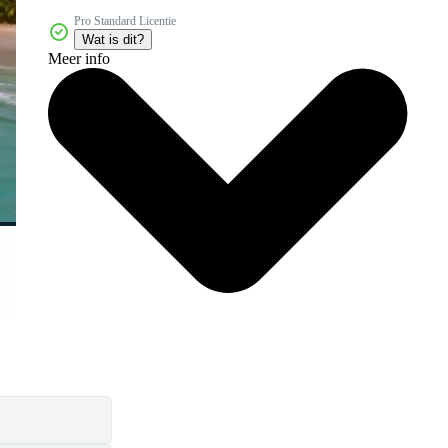
Pro Standard Licentie
Wat is dit?
Meer info