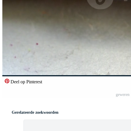
Deel op Pinterest
geweren i
Gerelateerde zoekwoorden