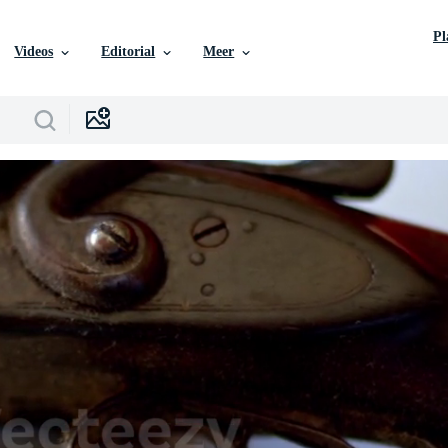
P
Videos
Editorial
Meer