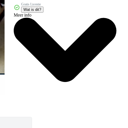
Gratis Licentie
Wat is dit?
Meer info