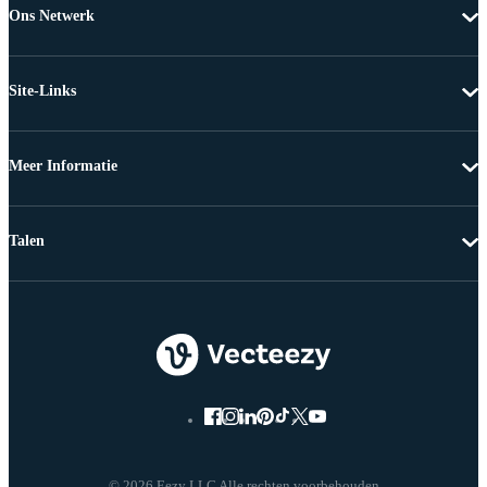
Ons Netwerk
Site-Links
Meer Informatie
Talen
© 2026 Eezy LLC Alle rechten voorbehouden