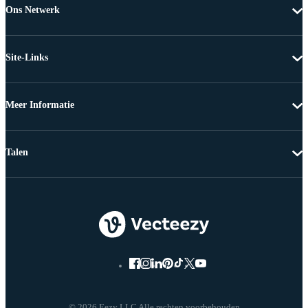
Ons Netwerk
Site-Links
Meer Informatie
Talen
© 2026 Eezy LLC Alle rechten voorbehouden