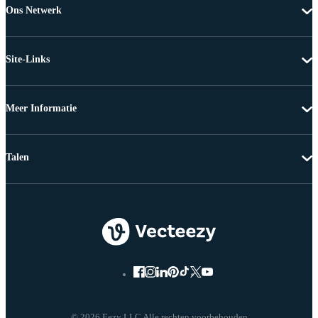
Ons Netwerk
Site-Links
Meer Informatie
Talen
© 2026 Eezy LLC Alle rechten voorbehouden