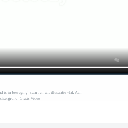
ad is in beweging. zwart en wit illustratie vlak Aan
achtergrond. Gratis Video