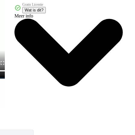
Gratis Licentie
Wat is dit?
Meer info