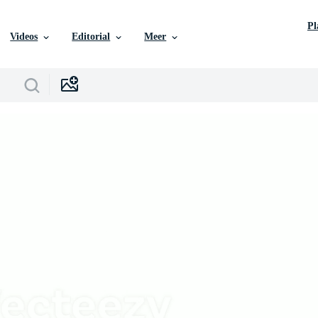
P
Videos
Editorial
Meer