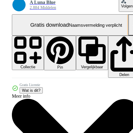
A Luna Blue
Volgen
2.884 Middelen
Gratis download
Naamsvermelding verplicht
Collectie
Vergelijkbaar
Pin
Delen
Gratis Licentie
Wat is dit?
Meer info