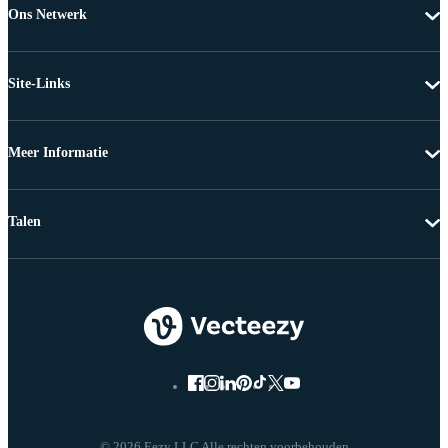
Ons Netwerk
Site-Links
Meer Informatie
Talen
© 2026 Eezy LLC Alle rechten voorbehouden