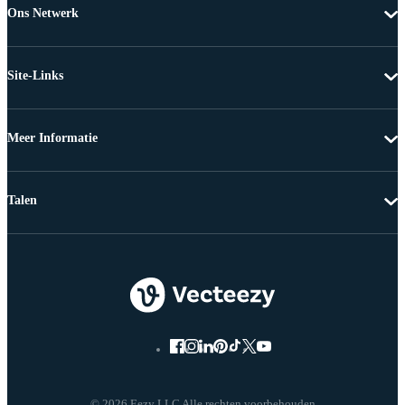
Ons Netwerk
Site-Links
Meer Informatie
Talen
© 2026 Eezy LLC Alle rechten voorbehouden