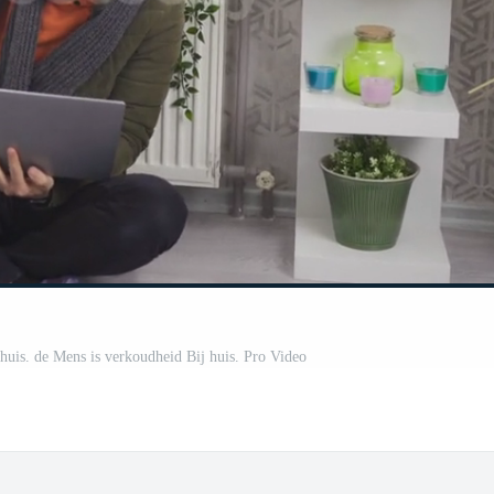
huis. de Mens is verkoudheid Bij huis. Pro Video