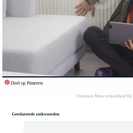
Deel op Pinterest
freelancer Mens verkoudheid Bij 
Gerelateerde zoekwoorden