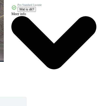
Pro Standard Licentie
Wat is dit?
Meer info