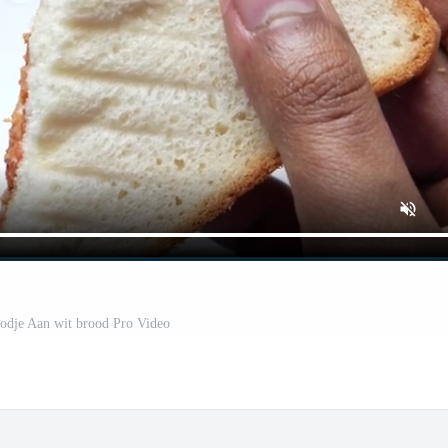
oodje Aan wit brood Pro Video