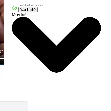
Pro Standard Licentie
Wat is dit?
Meer info