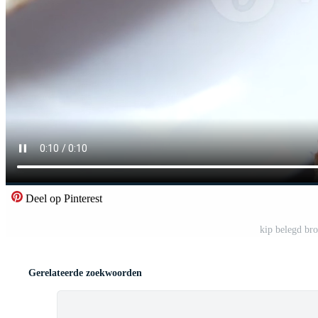
Deel op Pinterest
kip belegd br
Gerelateerde zoekwoorden