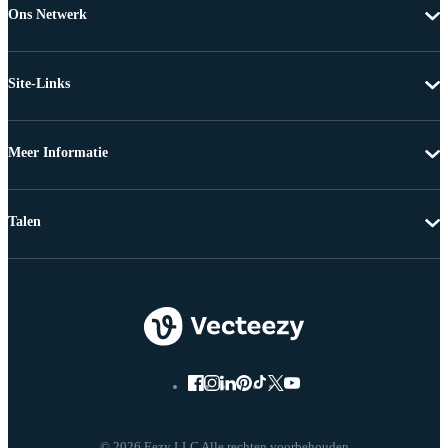
Ons Netwerk
Site-Links
Meer Informatie
Talen
© 2026 Eezy LLC Alle rechten voorbehouden