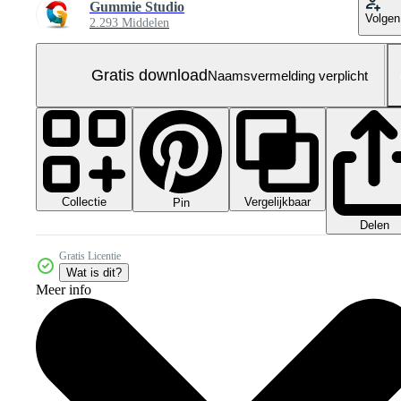
Gummie Studio
Volgen
2.293 Middelen
Gratis download
Naamsvermelding verplicht
Collectie
Vergelijkbaar
Pin
Delen
Gratis Licentie
Wat is dit?
Meer info