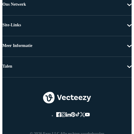
Ons Netwerk
Site-Links
Meer Informatie
Talen
© 2026 Eezy LLC Alle rechten voorbehouden