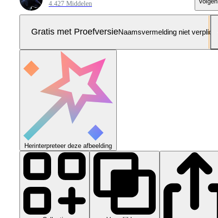
Volgen
4.427 Middelen
Gratis met Proefversie
Naamsvermelding niet verplich
Herinterpreteer deze afbeelding