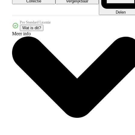
Collectie
Vergelijkbaar
Delen
Pro Standard Licentie
Wat is dit?
Meer info