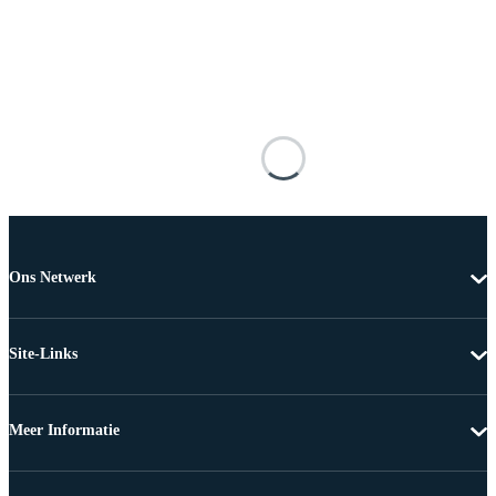
Ons Netwerk
Site-Links
Meer Informatie