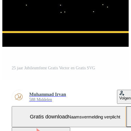
25 jaar Jubileumfeest Gratis Vector en Gratis SVG
Muhammad Irvan
Volgen
588 Middelen
Gratis download
Naamsvermelding verplicht