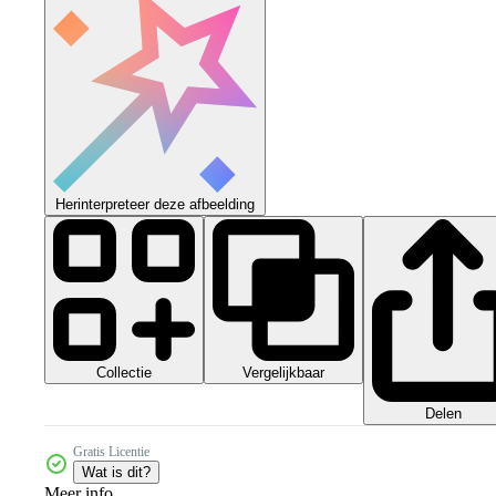
Herinterpreteer deze afbeelding
Collectie
Vergelijkbaar
Delen
Gratis Licentie
Wat is dit?
Meer info