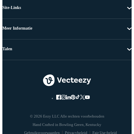
Site-Links
Meer Informatie
Talen
© 2026 Eezy LLC Alle rechten voorbehouden
Gebruiksvoorwaarden
Privacybeleid
Fair Use-beleid