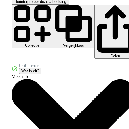
Herinterpreteer deze afbeelding
Collectie
Vergelijkbaar
Delen
Gratis Licentie
Wat is dit?
Meer info