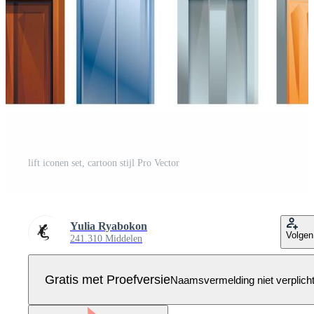
lift iconen set, cartoon stijl Pro Vector
Yulia Ryabokon
Volgen
241.310 Middelen
Gratis met Proefversie
Naamsvermelding niet verplich