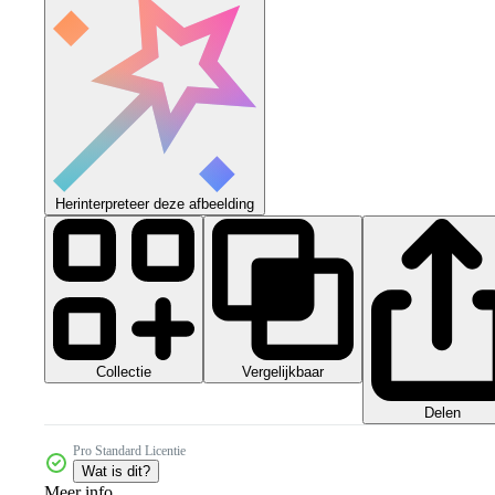
Herinterpreteer deze afbeelding
Collectie
Vergelijkbaar
Delen
Pro Standard Licentie
Wat is dit?
Meer info