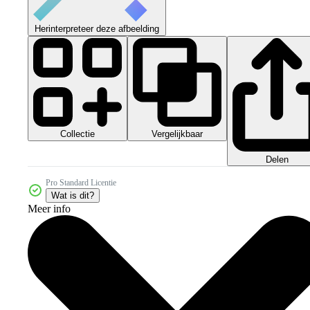
Herinterpreteer deze afbeelding
Collectie
Vergelijkbaar
Delen
Pro Standard Licentie
Wat is dit?
Meer info