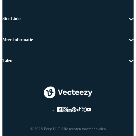
Site-Links
Meer Informatie
Talen
© 2026 Eezy LLC Alle rechten voorbehouden