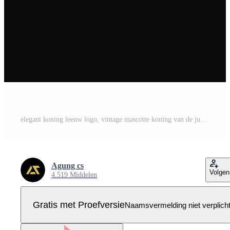
elegant koning leeuw logo, vintage mascotte koning van de jungle logo Pro Vector
Agung cs
Volgen
4.519 Middelen
Gratis met Proefversie
Naamsvermelding niet verplich