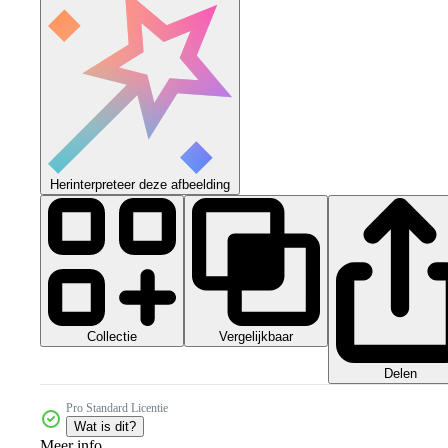
Herinterpreteer deze afbeelding
Collectie
Vergelijkbaar
Delen
Pro Standard Licentie
Wat is dit?
Meer info