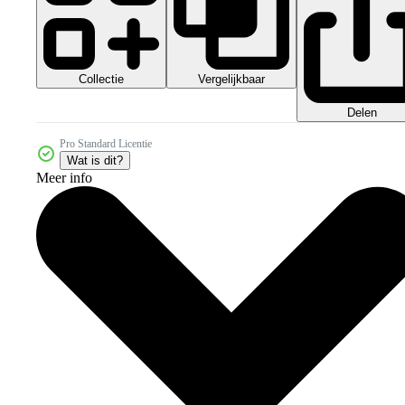
Collectie
Vergelijkbaar
Delen
Pro Standard Licentie
Wat is dit?
Meer info