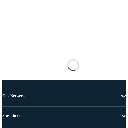
Ons Netwerk
Site-Links