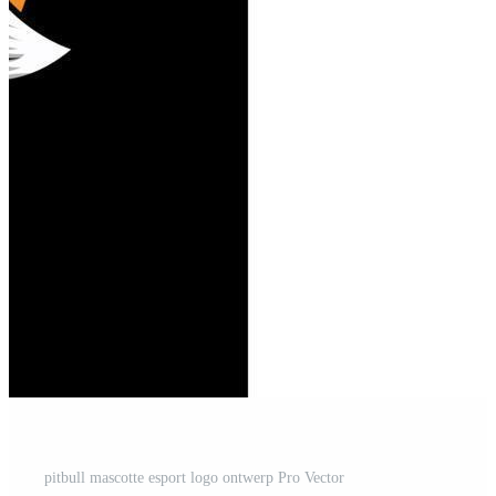
pitbull mascotte esport logo ontwerp Pro Vector