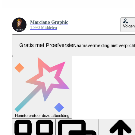
Marciano Graphic
Volgen
1.990 Middelen
Gratis met Proefversie
Naamsvermelding niet verplich
Herinterpreteer deze afbeelding