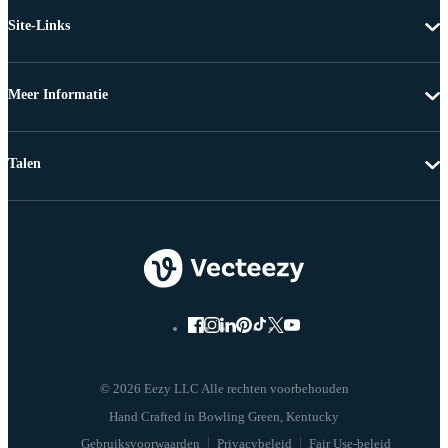
Site-Links
Meer Informatie
Talen
© 2026 Eezy LLC Alle rechten voorbehouden
Gebruiksvoorwaarden
Privacybeleid
Fair Use-beleid