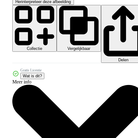
Herinterpreteer deze afbeelding
Collectie
Vergelijkbaar
Delen
Gratis Licentie
Wat is dit?
Meer info