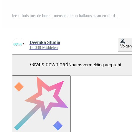
feest thuis met de buren. mensen die op balkons staan en uit de ramen kijken. vuurwerk, Gratis Vector
Deemka Studio
Volgen
18.038 Middelen
Gratis download
Naamsvermelding verplicht