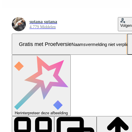
sutana sutana
Volgen
4.779 Middelen
Gratis met Proefversie
Naamsvermelding niet verplich
Herinterpreteer deze afbeelding