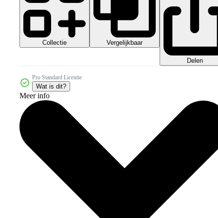
Collectie
Vergelijkbaar
Delen
Pro Standard Licentie
Wat is dit?
Meer info