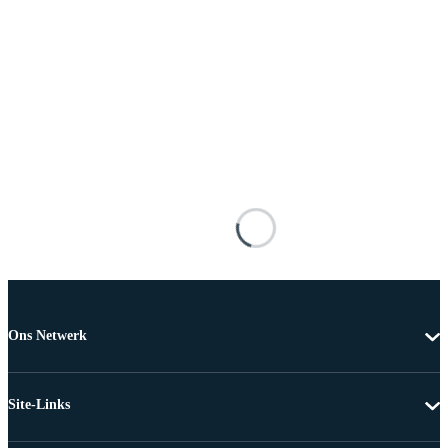
Ons Netwerk
Site-Links