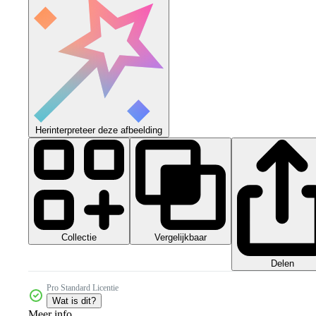
Herinterpreteer deze afbeelding
Collectie
Vergelijkbaar
Delen
Pro Standard Licentie
Wat is dit?
Meer info