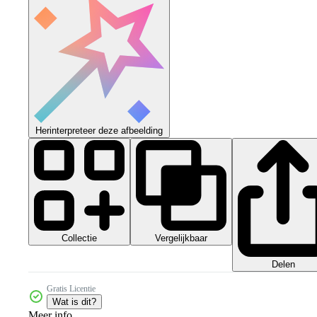
Herinterpreteer deze afbeelding
Collectie
Vergelijkbaar
Delen
Gratis Licentie
Wat is dit?
Meer info