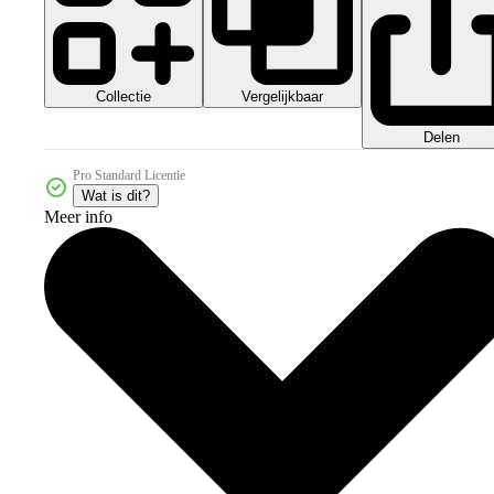
Collectie
Vergelijkbaar
Delen
Pro Standard Licentie
Wat is dit?
Meer info