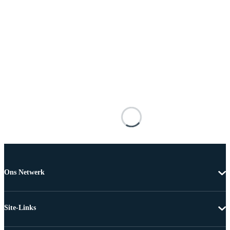
Ons Netwerk
Site-Links