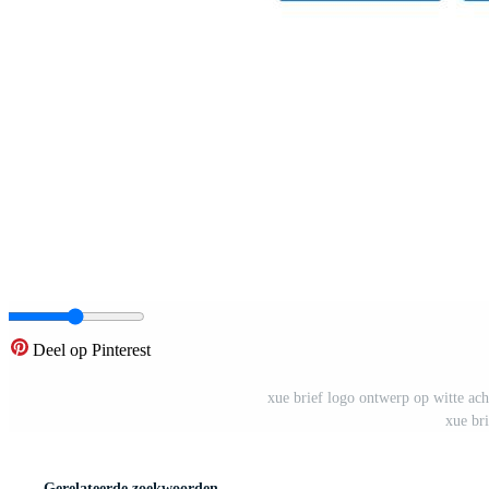
Deel op Pinterest
xue brief logo ontwerp op witte acht
xue br
Gerelateerde zoekwoorden