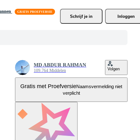
lannen
Schrijf je
 in
Inloggen
MD ABDUR RAHMAN
Volgen
109.764 Middelen
Gratis met Proefversie
Naamsvermelding niet
verplicht