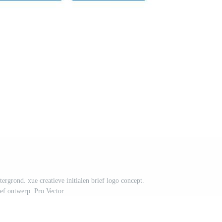
ergrond. xue creatieve initialen brief logo concept.
ief ontwerp. Pro Vector