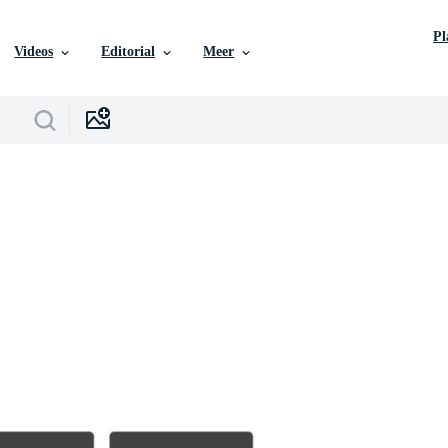
P
Videos
Editorial
Meer