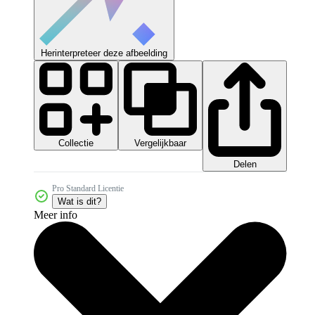
Herinterpreteer deze afbeelding
Collectie
Vergelijkbaar
Delen
Pro Standard Licentie
Wat is dit?
Meer info