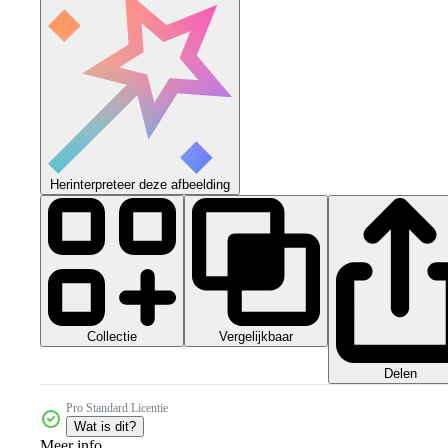
Herinterpreteer deze afbeelding
Collectie
Vergelijkbaar
Delen
Pro Standard Licentie
Wat is dit?
Meer info