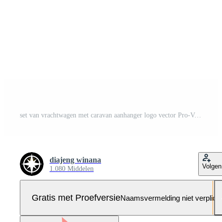
set van vrachtwagen met caravan aanhanger logo vector Pro-Vector en Pro-SVG
diajeng winana
Volgen
1.080 Middelen
Gratis met Proefversie
Naamsvermelding niet verplich