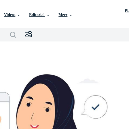
P
Videos
Editorial
Meer