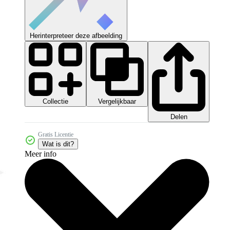
Herinterpreteer deze afbeelding
Collectie
Vergelijkbaar
Delen
Gratis Licentie
Wat is dit?
Meer info