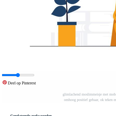
Deel op Pinterest
glimlachend moslimmeisje met mobiel
omhoog positief gebaar, ok teken en
Gerelateerde zoekwoorden