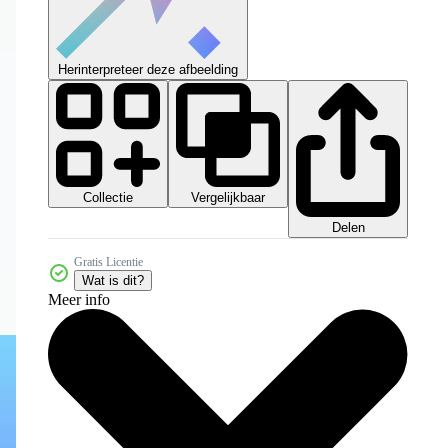
Herinterpreteer deze afbeelding
Collectie
Vergelijkbaar
Delen
Gratis Licentie
Wat is dit?
Meer info