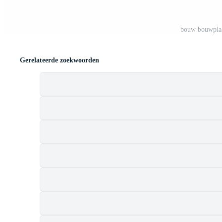
bouw bouwplaat
Gerelateerde zoekwoorden