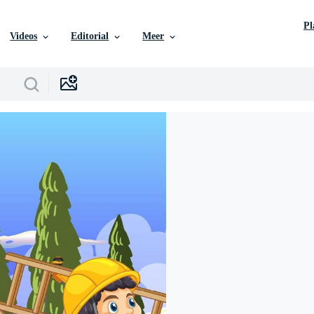
P
Videos
Editorial
Meer