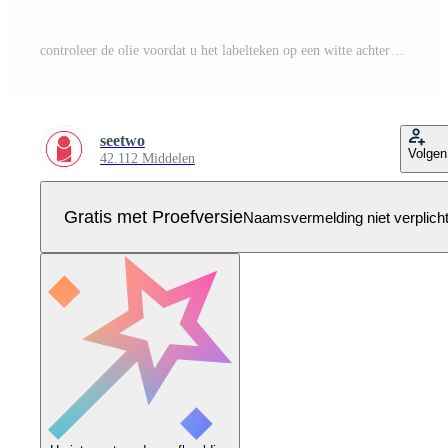
controleer de olie voordat u het labelteken op een witte achtergrond gebruikt Pro Vector
seetwo
Volgen
42.112 Middelen
Gratis met Proefversie
Naamsvermelding niet verplich