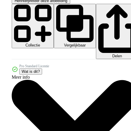
Herinterpreteer deze afbeelding
Collectie
Vergelijkbaar
Delen
Pro Standard Licentie
Wat is dit?
Meer info