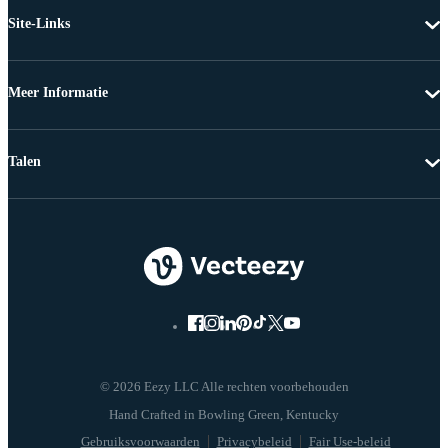
Site-Links
Meer Informatie
Talen
© 2026 Eezy LLC Alle rechten voorbehouden
Gebruiksvoorwaarden
Privacybeleid
Fair Use-beleid