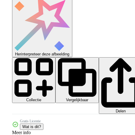
Herinterpreteer deze afbeelding
Collectie
Vergelijkbaar
Delen
Gratis Licentie
Wat is dit?
Meer info