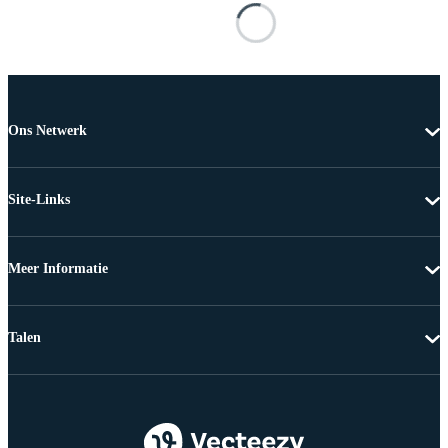
Ons Netwerk
Site-Links
Meer Informatie
Talen