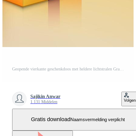
Geopende vierkante geschenkdoos met heldere lichtstralen Gratis Vector
Sajikin Anwar
Volgen
1.131 Middelen
Gratis download
Naamsvermelding verplicht