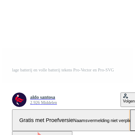
lage batterij en volle batterij tekens Pro-Vector en Pro-SVG
aldo santosa
Volgen
2.926 Middelen
Gratis met Proefversie
Naamsvermelding niet verplich