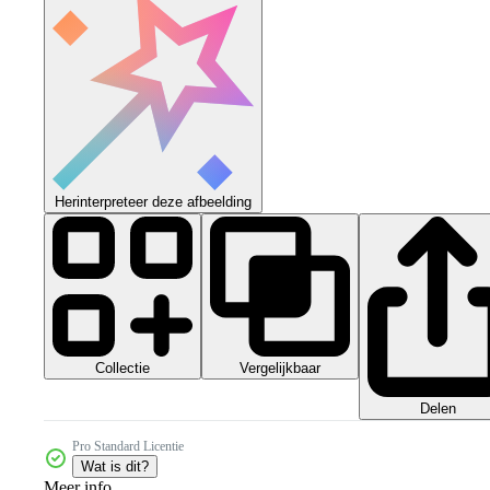
Herinterpreteer deze afbeelding
Collectie
Vergelijkbaar
Delen
Pro Standard Licentie
Wat is dit?
Meer info