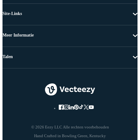
Site-Links
Meer Informatie
Talen
© 2026 Eezy LLC Alle rechten voorbehouden