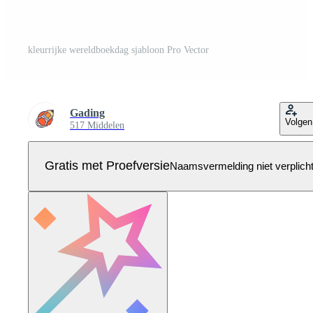
kleurrijke wereldboekdag sjabloon Pro Vector
Gading
Volgen
517 Middelen
Gratis met Proefversie
Naamsvermelding niet verplich