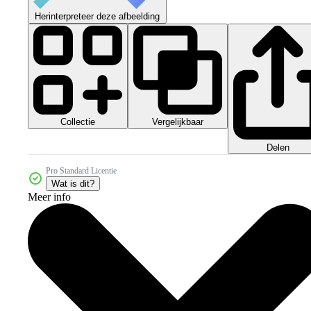
Herinterpreteer deze afbeelding
Collectie
Vergelijkbaar
Delen
Pro Standard Licentie
Wat is dit?
Meer info