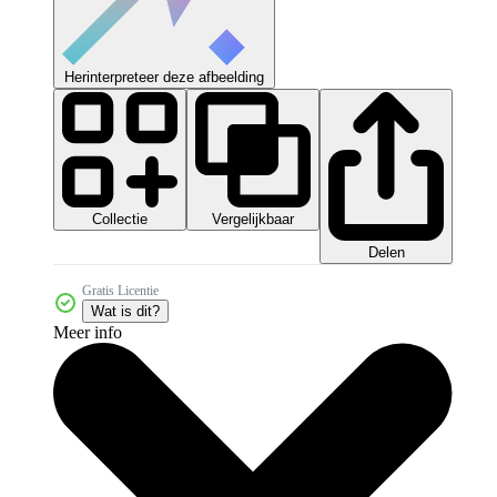
Herinterpreteer deze afbeelding
Collectie
Vergelijkbaar
Delen
Gratis Licentie
Wat is dit?
Meer info