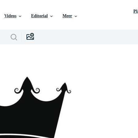
P
Videos
Editorial
Meer