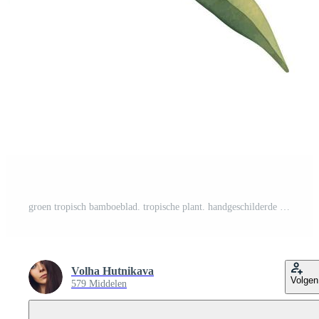
groen tropisch bamboeblad. tropische plant. handgeschilderde aquarel illustratie geïsoleerd op wit. Pro Vector
Volha Hutnikava
Volgen
579 Middelen