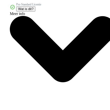
Pro Standard Licentie
Wat is dit?
Meer info