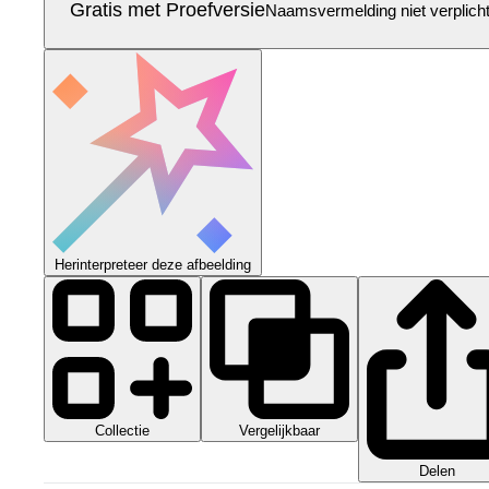
Gratis met Proefversie
Naamsvermelding niet verplich
Herinterpreteer deze afbeelding
Collectie
Vergelijkbaar
Delen