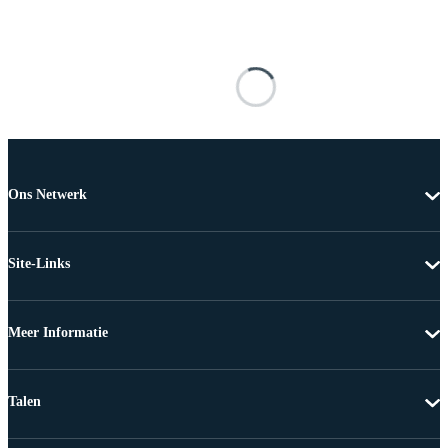
Ons Netwerk
Site-Links
Meer Informatie
Talen